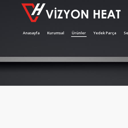
Anasayfa
Kurumsal
Ürünler
Yedek Parça
Se