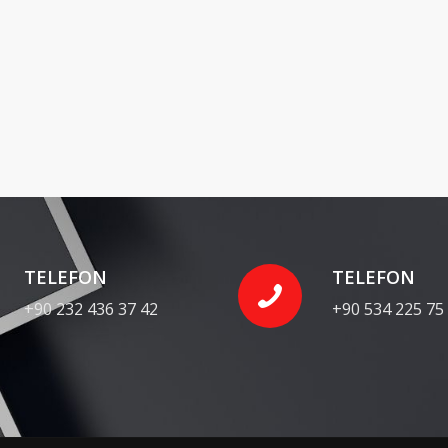
TELEFON
TELEFON
+90 232 436 37 42
+90 534 225 75