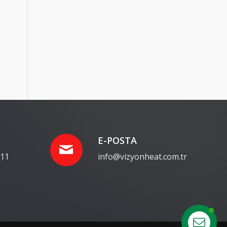
E-POSTA
 11
info@vizyonheat.com.tr