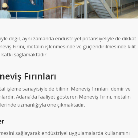
riyle değil, aynı zamanda endüstriyel potansiyeliyle de dikkat
eviş Fırını, metalin işlenmesinde ve güçlendirilmesinde kilit
 katkı sağlamaktadır.
eviş Fırınları
al işleme sanayisiyle de bilinir. Meneviş fırınları, demir ve
ınlardır. Adana’da faaliyet gösteren Meneviş Fırını, metalin
çlerinde uzmanlığıyla öne çıkmaktadır.
er
enmesini sağlayarak endüstriyel uygulamalarda kullanımını