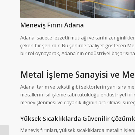
Meneviş Fırını Adana
Adana, sadece lezzetli mutfağı ve tarihi zenginlikle
çeken bir şehirdir. Bu şehirde faaliyet gösteren Men
bir rol oynayarak, Adana’nın endüstriyel başarısına
Metal İşleme Sanayisi ve Men
Adana, tarım ve tekstil gibi sektörlerin yanı sıra met
metallerin ısıl işleme tabi tutulduğu endüstriyel fır
menevişlenmesi ve dayanıklılığının artırılması süre
Yüksek Sıcaklıklarda Güvenilir Çözüml
Meneviş fırınları, yüksek sıcaklıklarda metalin işl