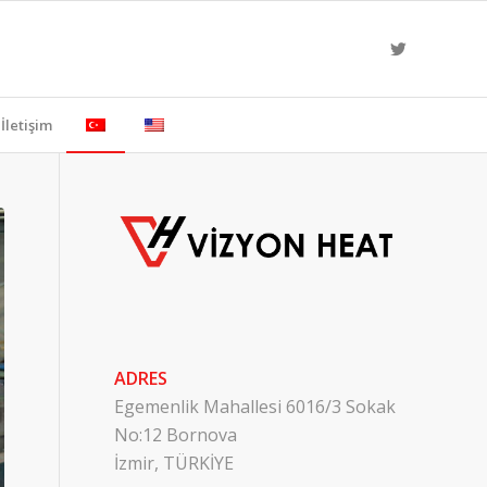
İletişim
ADRES
Egemenlik Mahallesi 6016/3 Sokak
No:12 Bornova
İzmir, TÜRKİYE