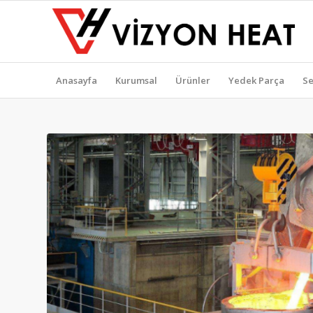
Anasayfa
Kurumsal
Ürünler
Yedek Parça
Se