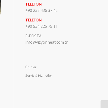
TELEFON
+90 232 436 37 42
TELEFON
+90 534 225 75 11
E-POSTA
info@vizyonheat.com.tr
Ürünler
Servis & Hizmetler