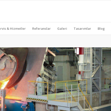
rvis & Hizmetler
Referanslar
Galeri
Tasarımlar
Blog