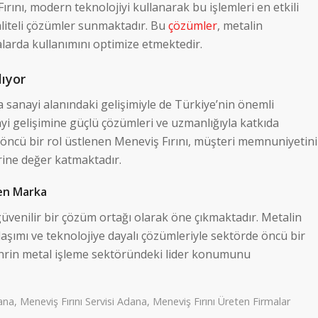
rını, modern teknolojiyi kullanarak bu işlemleri en etkili
aliteli çözümler sunmaktadır. Bu
çözümler
, metalin
malarda kullanımını optimize etmektedir.
lıyor
 sanayi alanındaki gelişimiyle de Türkiye’nin önemli
ayi gelişimine güçlü çözümleri ve uzmanlığıyla katkıda
öncü bir rol üstlenen Meneviş Fırını, müşteri memnuniyetini
rine değer katmaktadır.
ren Marka
üvenilir bir çözüm ortağı olarak öne çıkmaktadır. Metalin
aşımı ve teknolojiye dayalı çözümleriyle sektörde öncü bir
ehrin metal işleme sektöründeki lider konumunu
dana
,
Meneviş Fırını Servisi Adana
,
Meneviş Fırını Üreten Firmalar